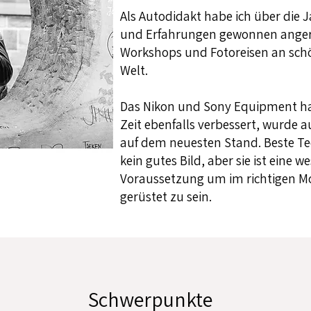
​Als Autodidakt habe ich über die
und Erfahrungen gewonnen anger
Workshops und Fotoreisen an schö
Welt.
Das Nikon und Sony Equipment hat
Zeit ebenfalls verbessert, wurde 
auf dem neuesten Stand. Beste T
kein gutes Bild, aber sie ist eine w
Voraussetzung um im richtigen 
gerüstet zu sein.
Schwerpunkte