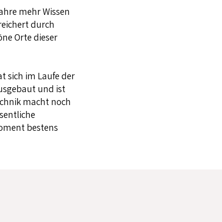
 Jahre mehr Wissen
eichert durch
ne Orte dieser
 sich im Laufe der
ausgebaut und ist
echnik macht noch
esentliche
Moment bestens